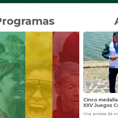
Programas
Cinco medalla
XXV Juegos Ce
Una presea de or