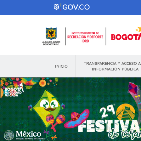
Pasar al contenido principal
TRANSPARENCIA Y ACCESO A
INICIO
INFORMACIÓN PÚBLICA