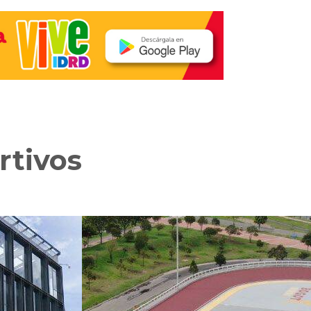
rtivos