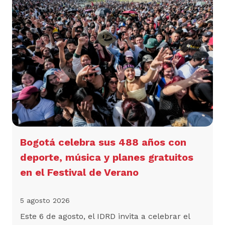
Bogotá celebra sus 488 años con
deporte, música y planes gratuitos
en el Festival de Verano
5 agosto 2026
Este 6 de agosto, el IDRD invita a celebrar el