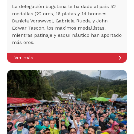
La delegación bogotana le ha dado al país 52
medallas (22 oros, 16 platas y 14 bronces.
Daniela Verswyvel, Gabriela Rueda y John
Edwar Tascón, los máximos medallistas,
mientras patinaje y esquí náutico han aportado
más oros.
Ver más