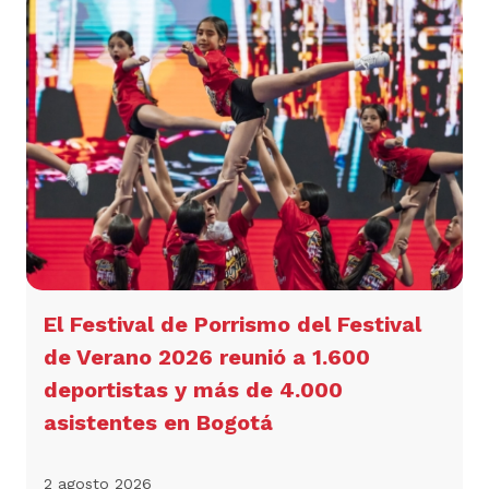
El Festival de Porrismo del Festival
de Verano 2026 reunió a 1.600
deportistas y más de 4.000
asistentes en Bogotá
2 agosto 2026