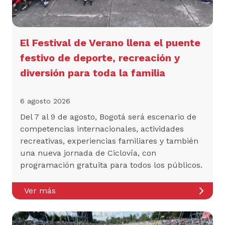
El Festival de Verano llena el puente
festivo de deporte, recreación y
diversión para toda la familia
6 agosto 2026
Del 7 al 9 de agosto, Bogotá será escenario de
competencias internacionales, actividades
recreativas, experiencias familiares y también
una nueva jornada de Ciclovía, con
programación gratuita para todos los públicos.
Ver más