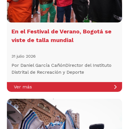
En el Festival de Verano, Bogotá se
viste de talla mundial
31 julio 2026
Por Daniel García CañónDirector del Instituto
Distrital de Recreación y Deporte
Ver más