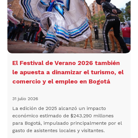
El Festival de Verano 2026 también
le apuesta a dinamizar el turismo, el
comercio y el empleo en Bogotá
31 julio 2026
La edición de 2025 alcanzó un impacto
económico estimado de $243.290 millones
para Bogotá, impulsado principalmente por el
gasto de asistentes locales y visitantes.