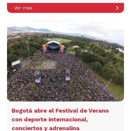
Ver más
Bogotá abre el Festival de Verano
con deporte internacional,
conciertos y adrenalina