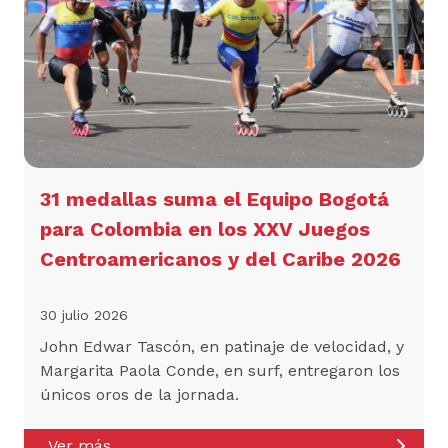
31 medallas suma el Equipo Bogotá
para Colombia en los XXV Juegos
Centroamericanos y del Caribe 2026
30 julio 2026
John Edwar Tascón, en patinaje de velocidad, y
Margarita Paola Conde, en surf, entregaron los
únicos oros de la jornada.
Ver más