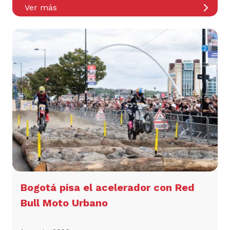
Ver más
Bogotá pisa el acelerador con Red
Bull Moto Urbano