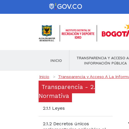
Pasar al contenido principal
TRANSPARENCIA Y ACCESO A
INICIO
INFORMACIÓN PÚBLICA
Ruta de navegación
Inicio
Transparencia y Acceso A La Inform
Transparencia - 2.
Normativa
2.1.1 Leyes
2.1.2 Decretos únicos