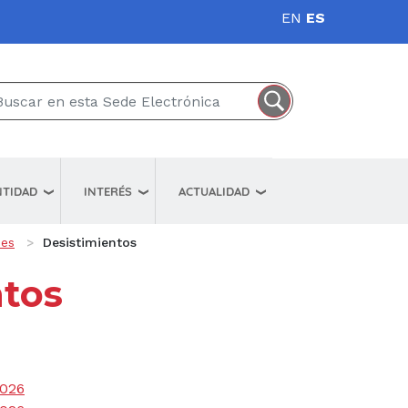
EN
ES
NTIDAD
INTERÉS
ACTUALIDAD
nes
Desistimientos
ntos
2026