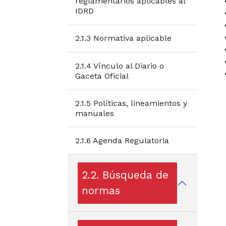
reglamentarios aplicables al
IDRD
2.1.3 Normativa aplicable
2.1.4 Vínculo al Diario o
Gaceta Oficial
2.1.5 Políticas, lineamientos y
manuales
2.1.6 Agenda Regulatoria
2.2. Búsqueda de
normas