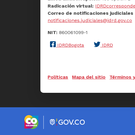
Radicación virtual:
IDRDcorresponde
Correo de notificaciones judiciales 
notificaciones.judiciales@idrd.gov.co
NIT:
860061099-1
IDRDBogota
IDRD
Políticas
Mapa del sitio
Términos 