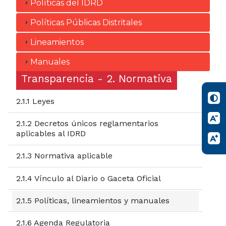
Políticas del IDRD
Políticas Públicas Distritales
Lineamientos
Manuales
Transparencia - 2. Normativa
2.1.1 Leyes
2.1.2 Decretos únicos reglamentarios
aplicables al IDRD
2.1.3 Normativa aplicable
2.1.4 Vínculo al Diario o Gaceta Oficial
2.1.5 Políticas, lineamientos y manuales
2.1.6 Agenda Regulatoria