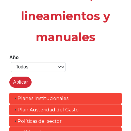
lineamientos y
manuales
Año
Planes Institucionales
Plan Austeridad del Gasto
Políticas del sector