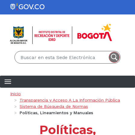
Pasar al contenido principal
EN
ES
Ruta de navegación
Inicio
Transparencia y Acceso A La Información Pública
Sistema de Búsqueda de Normas
Políticas, Lineamientos y Manuales
Políticas,