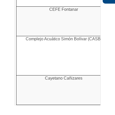
CEFE Fontanar
Complejo Acuático Simón Bolívar (CASB)
Cayetano Cañizares
C