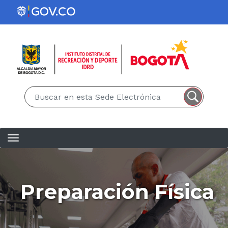
Pasar al contenido principal
EN
ES
Preparación Física