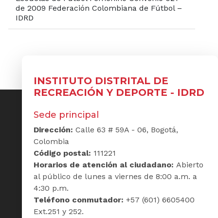
de 2009 Federación Colombiana de Fútbol –
IDRD
INSTITUTO DISTRITAL DE
RECREACIÓN Y DEPORTE - IDRD
Sede principal
Dirección:
Calle 63 # 59A - 06, Bogotá,
Colombia
Código postal:
111221
Horarios de atención al ciudadano:
Abierto
al público de lunes a viernes de 8:00 a.m. a
4:30 p.m.
Teléfono conmutador:
+57 (601) 6605400
Ext.251 y 252.