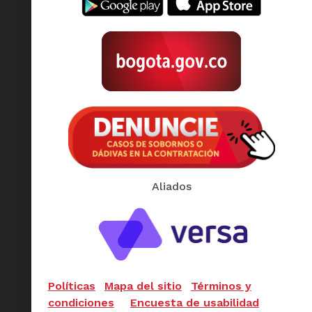
Aliados
Políticas
Mapa del sitio
Términos y
condiciones
Encuesta de usabilidad