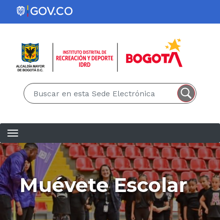
Pasar al contenido principal
EN
ES
Muévete Escolar