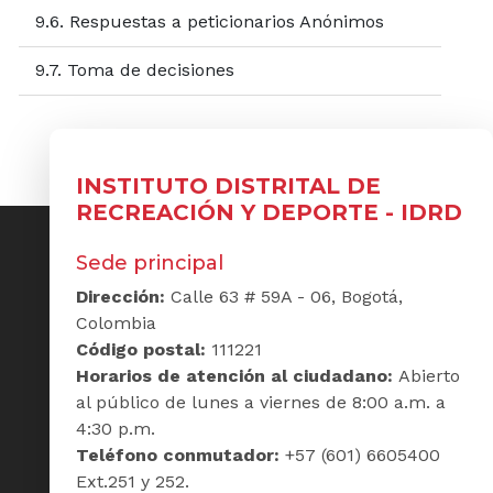
9.6. Respuestas a peticionarios Anónimos
9.7. Toma de decisiones
INSTITUTO DISTRITAL DE
RECREACIÓN Y DEPORTE - IDRD
Sede principal
Dirección:
Calle 63 # 59A - 06, Bogotá,
Colombia
Código postal:
111221
Horarios de atención al ciudadano:
Abierto
al público de lunes a viernes de 8:00 a.m. a
4:30 p.m.
Teléfono conmutador:
+57 (601) 6605400
Ext.251 y 252.