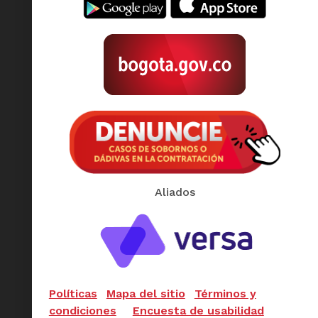
Aliados
Políticas
Mapa del sitio
Términos y
condiciones
Encuesta de usabilidad