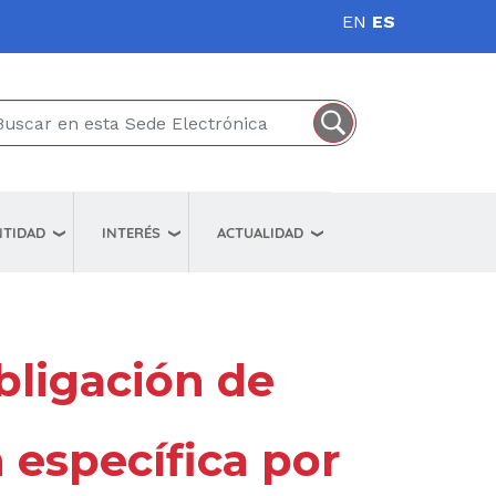
EN
ES
NTIDAD
INTERÉS
ACTUALIDAD
bligación de
 específica por