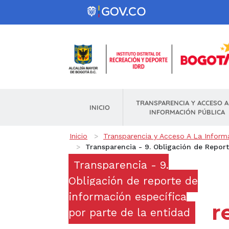
Pasar al contenido principal
TRANSPARENCIA Y ACCESO A
INICIO
INFORMACIÓN PÚBLICA
Ruta de navegación
Inicio
Transparencia y Acceso A La Inform
Transparencia - 9. Obligación de Repor
Transparencia - 9.
Obligación de reporte de
información específica
r
por parte de la entidad