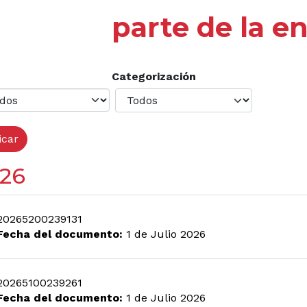
parte de la e
Categorización
26
20265200239131
Fecha del documento:
1 de Julio 2026
20265100239261
Fecha del documento:
1 de Julio 2026