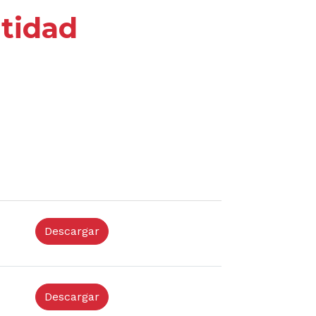
ntidad
Descargar
Descargar