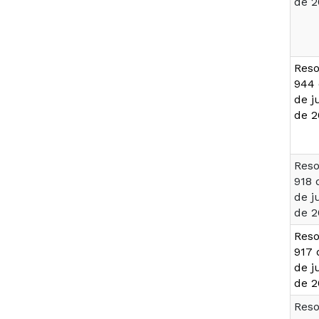
de 2
Reso
944 
de j
de 2
Reso
918 
de j
de 2
Reso
917 
de j
de 2
Reso