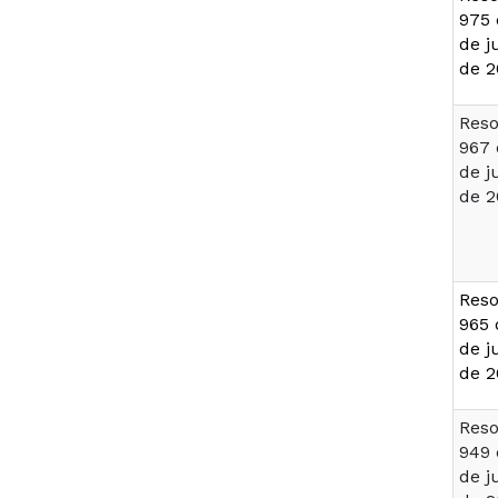
975 
de j
de 2
Reso
967 
de j
de 2
Reso
965 
de j
de 2
Reso
949 
de j