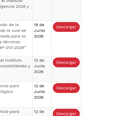
el Instituto
vigencia 2026 y
undo de la
19 de
Descargar
de la cual se
Junio
viada para la
2026
as técnicas
BP-013-2026"
el Instituto
12 de
Descargar
ponsabilidades y
Junio
2026
ncia para
12 de
Descargar
ológica
Junio
2026
ncia para
12 de
Descargar