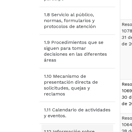
1.8 Servicio al público,
normas, formularios y
Reso
protocolos de atención
1078
31 d
1.9 Procedimientos que se
de 2
siguen para tomar
decisiones en las diferentes
áreas
1.10 Mecanismo de
presentación directa de
Reso
solicitudes, quejas y
1069
reclamos
30 d
de 2
1.11 Calendario de actividades
y eventos.
Reso
1064
28 d
1.12 Información sobre