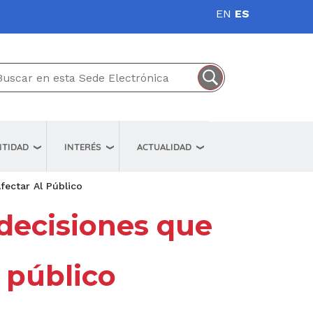
EN
ES
NTIDAD
INTERÉS
ACTUALIDAD
fectar Al Público
 decisiones que
 público