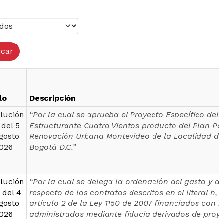
lo
Descripción
lución
“Por la cual se aprueba el Proyecto Específico de
 del 5
Estructurante Cuatro Vientos producto del Plan Pa
gosto
Renovación Urbana Montevideo de la Localidad d
026
Bogotá D.C.”
lución
“Por la cual se delega la ordenación del gasto y 
 del 4
respecto de los contratos descritos en el literal h
gosto
artículo 2 de la Ley 1150 de 2007 financiados con
026
administrados mediante fiducia derivados de pro