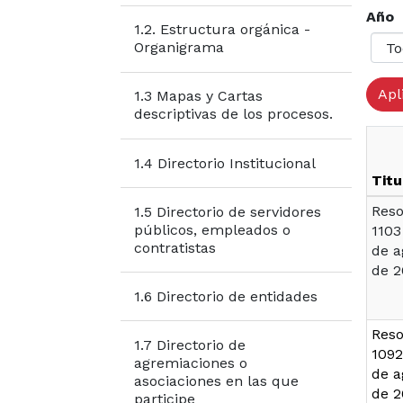
Año
1.2. Estructura orgánica -
Organigrama
1.3 Mapas y Cartas
descriptivas de los procesos.
1.4 Directorio Institucional
Titu
Reso
1.5 Directorio de servidores
públicos, empleados o
1103
contratistas
de a
de 2
1.6 Directorio de entidades
Reso
1.7 Directorio de
1092
agremiaciones o
de a
asociaciones en las que
de 2
participe