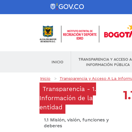
Pasar al contenido principal
TRANSPARENCIA Y ACCESO A
INICIO
INFORMACIÓN PÚBLICA
Ruta de navegación
Inicio
Transparencia y Acceso A La Inform
Transparencia - 1.
1
Información de la
entidad
1.1 Misión, visión, funciones y
deberes