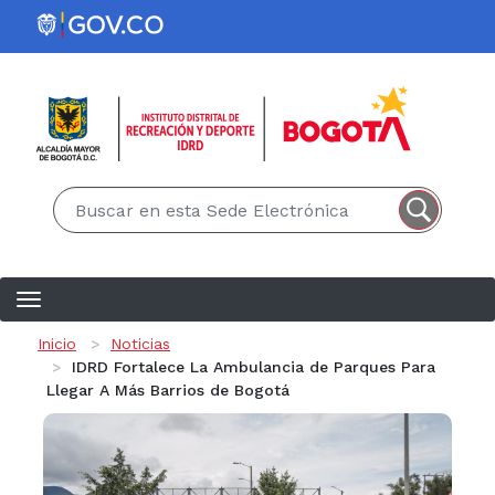
Pasar al contenido principal
EN
ES
Ruta de navegación
Inicio
Noticias
IDRD Fortalece La Ambulancia de Parques Para
Llegar A Más Barrios de Bogotá