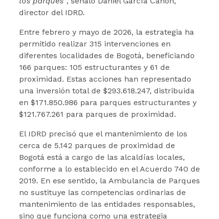
los parques”
, señaló Daniel García Cañón,
director del IDRD.
Entre febrero y mayo de 2026, la estrategia ha
permitido realizar 315 intervenciones en
diferentes localidades de Bogotá, beneficiando
166 parques: 105 estructurantes y 61 de
proximidad. Estas acciones han representado
una inversión total de $293.618.247, distribuida
en $171.850.986 para parques estructurantes y
$121.767.261 para parques de proximidad.
El IDRD precisó que el mantenimiento de los
cerca de 5.142 parques de proximidad de
Bogotá está a cargo de las alcaldías locales,
conforme a lo establecido en el Acuerdo 740 de
2019. En ese sentido, la Ambulancia de Parques
no sustituye las competencias ordinarias de
mantenimiento de las entidades responsables,
sino que funciona como una estrategia