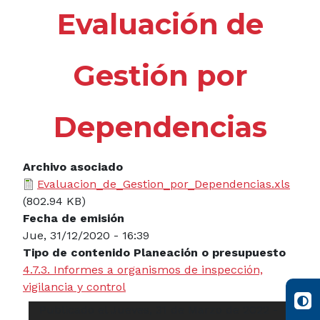
Evaluación de
Gestión por
Dependencias
Archivo asociado
Evaluacion_de_Gestion_por_Dependencias.xls
(802.94 KB)
Fecha de emisión
Jue, 31/12/2020 - 16:39
Tipo de contenido Planeación o presupuesto
4.7.3. Informes a organismos de inspección,
vigilancia y control
Publicado el Jueves, 31 de Marzo de 2022 -