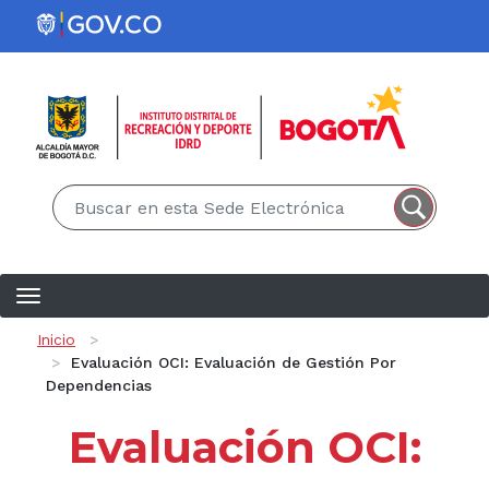
Pasar al contenido principal
EN
ES
Ruta de navegación
Inicio
Evaluación OCI: Evaluación de Gestión Por
Dependencias
Evaluación OCI: