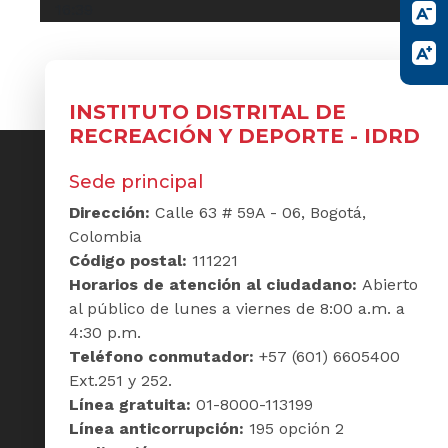
16:39
INSTITUTO DISTRITAL DE
RECREACIÓN Y DEPORTE - IDRD
Sede principal
Dirección:
Calle 63 # 59A - 06, Bogotá,
Colombia
Código postal:
111221
Horarios de atención al ciudadano:
Abierto
al público de lunes a viernes de 8:00 a.m. a
4:30 p.m.
Teléfono conmutador:
+57 (601) 6605400
Ext.251 y 252.
Línea gratuita:
01-8000-113199
Línea anticorrupción:
195 opción 2