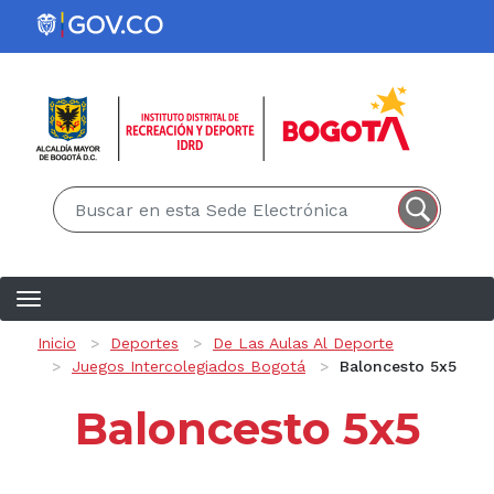
Pasar al contenido principal
EN
ES
Ruta de navegación
Inicio
Deportes
De Las Aulas Al Deporte
Juegos Intercolegiados Bogotá
Baloncesto 5x5
Baloncesto 5x5