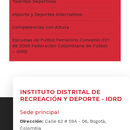
Talentos Deportivos
eSports y Deportes Alternativos
Competencias con Altura
Escuelas de Fútbol Femenino Convenio 021
de 2009 Federación Colombiana de Fútbol
– IDRD
INSTITUTO DISTRITAL DE
RECREACIÓN Y DEPORTE - IDRD
Sede principal
Dirección:
Calle 63 # 59A - 06, Bogotá,
Colombia