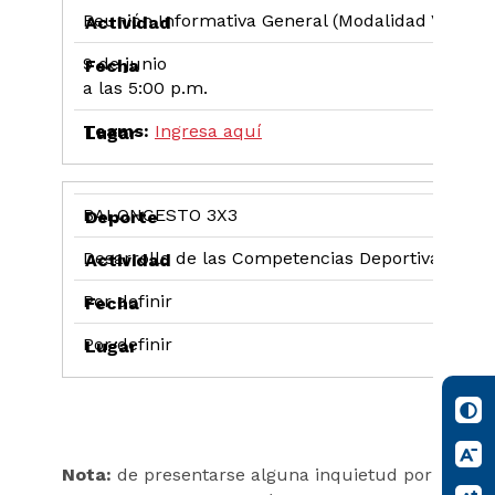
Reunión Informativa General (Modalidad Virtual)
9 de junio
a las 5:00 p.m.
Teams:
Ingresa aquí
BALONCESTO 3X3
Desarrollo de las Competencias Deportivas
Por definir
Por definir
Nota:
de presentarse alguna inquietud por