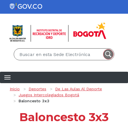
Pasar al contenido principal
EN
ES
Ruta de navegación
Inicio
Deportes
De Las Aulas Al Deporte
Juegos Intercolegiados Bogotá
Baloncesto 3x3
Baloncesto 3x3