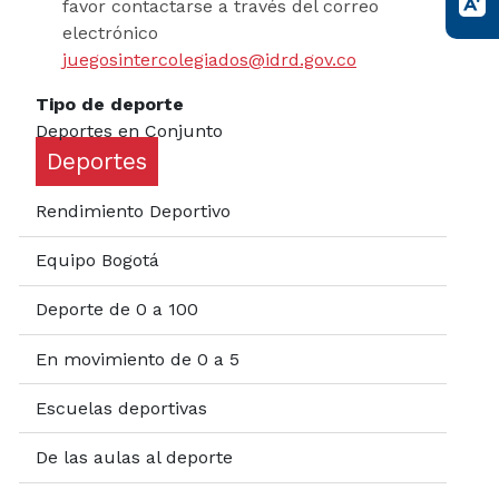
favor contactarse a través del correo
electrónico
juegosintercolegiados@idrd.gov.co
Tipo de deporte
Deportes en Conjunto
Deportes
Rendimiento Deportivo
Equipo Bogotá
Deporte de 0 a 100
En movimiento de 0 a 5
Escuelas deportivas
De las aulas al deporte