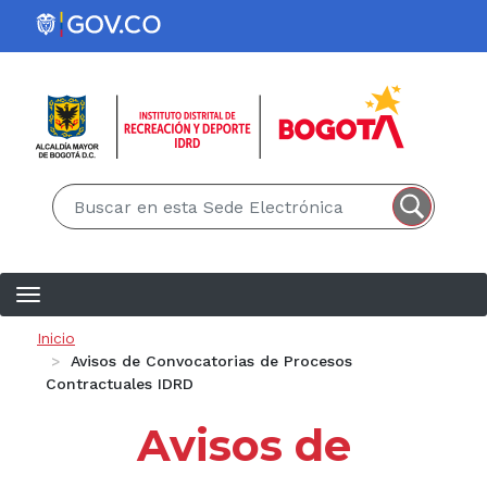
Pasar al contenido principal
EN
ES
Ruta de navegación
Inicio
Avisos de Convocatorias de Procesos
Contractuales IDRD
Avisos de