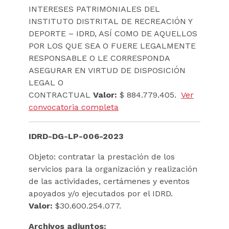
INTERESES PATRIMONIALES DEL
INSTITUTO DISTRITAL DE RECREACIÓN Y
DEPORTE – IDRD, ASÍ COMO DE AQUELLOS
POR LOS QUE SEA O FUERE LEGALMENTE
RESPONSABLE O LE CORRESPONDA
ASEGURAR EN VIRTUD DE DISPOSICIÓN
LEGAL O
CONTRACTUAL
Valor:
$ 884.779.405.
Ver
convocatoria completa
IDRD-DG-LP-006-2023
Objeto: contratar la prestación de los
servicios para la organización y realización
de las actividades, certámenes y eventos
apoyados y/o ejecutados por el IDRD.
Valor:
$30.600.254.077.
Archivos adjuntos: