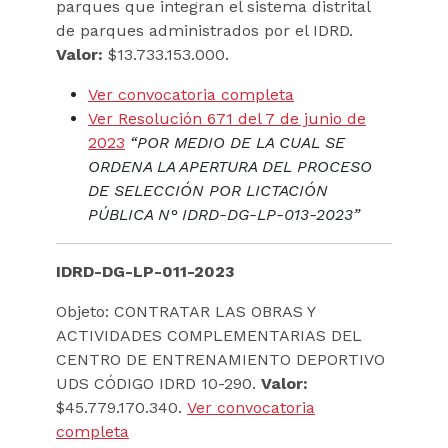
parques que integran el sistema distrital
de parques administrados por el IDRD.
Valor:
$13.733.153.000.
Ver convocatoria completa
Ver Resolución 671 del 7 de junio de
2023
“POR MEDIO DE LA CUAL SE
ORDENA LA APERTURA DEL PROCESO
DE SELECCIÓN POR LICTACIÓN
PÚBLICA N° IDRD-DG-LP-013-2023”
IDRD-DG-LP-011-2023
Objeto: CONTRATAR LAS OBRAS Y
ACTIVIDADES COMPLEMENTARIAS DEL
CENTRO DE ENTRENAMIENTO DEPORTIVO
UDS CÓDIGO IDRD 10-290.
Valor:
$45.779.170.340.
Ver convocatoria
completa