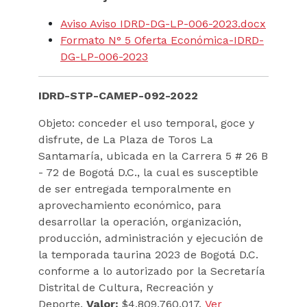
Aviso Aviso IDRD-DG-LP-006-2023.docx
Formato N° 5 Oferta Económica-IDRD-
DG-LP-006-2023
IDRD-STP-CAMEP-092-2022
Objeto: conceder el uso temporal, goce y
disfrute, de La Plaza de Toros La
Santamaría, ubicada en la Carrera 5 # 26 B
- 72 de Bogotá D.C., la cual es susceptible
de ser entregada temporalmente en
aprovechamiento económico, para
desarrollar la operación, organización,
producción, administración y ejecución de
la temporada taurina 2023 de Bogotá D.C.
conforme a lo autorizado por la Secretaría
Distrital de Cultura, Recreación y
Deporte.
Valor:
$4.809.760.017.
Ver