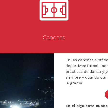
Canchas
En las canchas sintéti
deportivas: futbol, ta
prácticas de danza y y
siempre y cuando cump
la grama.
En el siguiente cuadr