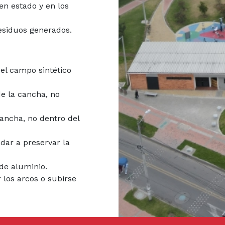
en estado y en los
esiduos generados.
el campo sintético
de la cancha, no
ancha, no dentro del
dar a preservar la
de aluminio.
 los arcos o subirse