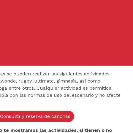
cas se pueden realizar las siguientes actividades
ekwondo, rugby, ultimate, gimnasia, así como,
oga entre otros. Cualquier actividad es permitida
la con las normas de uso del escenario y no afecte
Consulta y reserva de canchas
o te mostramos las actividades, si tienen o no