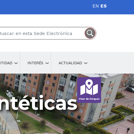
EN
ES
NTIDAD
INTERÉS
ACTUALIDAD
ntéticas