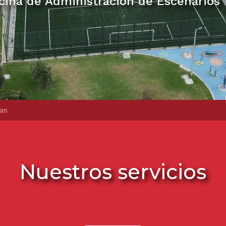
icina de Administración de Escenarios
cas
Nuestros servicios