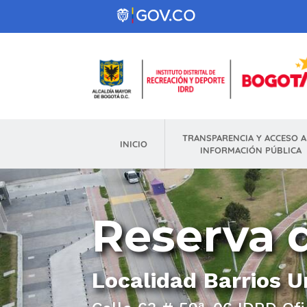
Pasar al contenido principal
TRANSPARENCIA Y ACCESO A
INICIO
INFORMACIÓN PÚBLICA
Reserva 
Localidad
Barrios U