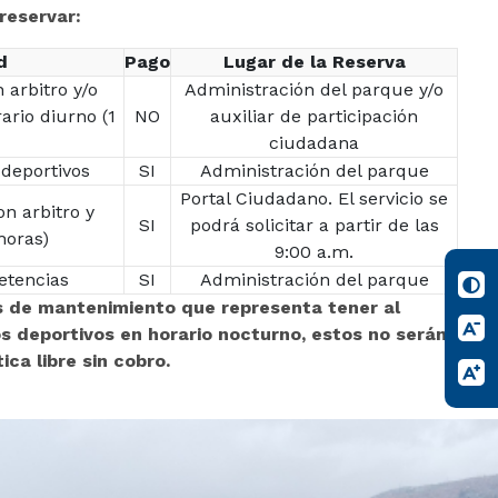
 reservar:
d
Pago
Lugar de la Reserva
 arbitro y/o
Administración del parque y/o
rario diurno (1
NO
auxiliar de participación
ciudadana
 deportivos
SI
Administración del parque
Portal Ciudadano. El servicio se
on arbitro y
SI
podrá solicitar a partir de las
horas)
9:00 a.m.
etencias
SI
Administración del parque
s de mantenimiento que representa tener al
os deportivos en horario nocturno, estos no serán
ica libre sin cobro.