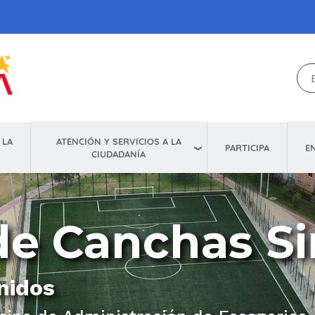
ATENCIÓN Y SERVICIOS A LA
 LA
E
PARTICIPA
CIUDADANÍA
de Canchas Si
nidos