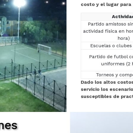
costo y el lugar para
Activida
Partido amistoso sin
actividad física en ho
hora)
Escuelas o clubes
Partido de futbol c
uniformes (2 
Torneos y comp
Dado los altos costo
servicio los escenari
susceptibles de pract
nes