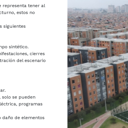
 representa tener al
cturno, estos no
s siguientes
po sintético.
festaciones, cierres
tración del escenario
ar.
, solo se pueden
léctrica, programas
 o daño de elementos