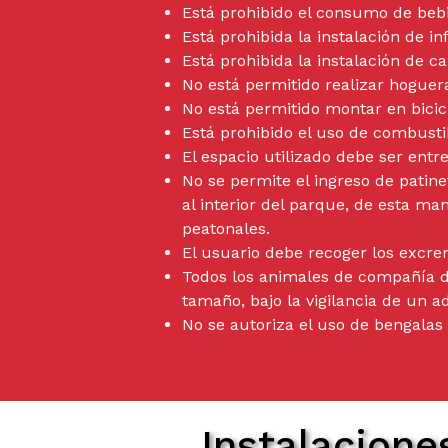
Está prohibido el consumo de beb
Está prohibida la instalación de in
Está prohibida la instalación de c
No está permitido realizar hoguer
No está permitido montar en bicic
Está prohibido el uso de combustib
El espacio utilizado debe ser entr
No se permite el ingreso de patine
al interior del parque, de esta ma
peatonales.
El usuario debe recoger los excr
Todos los animales de compañía de
tamaño, bajo la vigilancia de un 
No se autoriza el uso de bengalas 
Instalacione