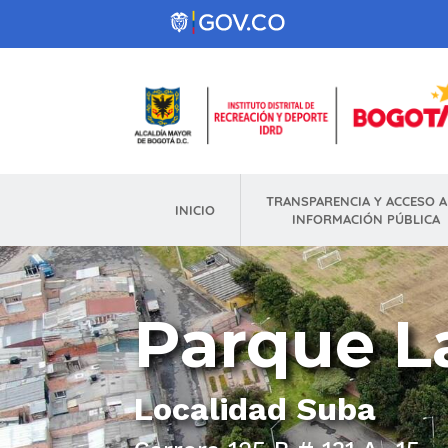
Pasar al contenido principal
TRANSPARENCIA Y ACCESO A
INICIO
INFORMACIÓN PÚBLICA
Parque L
Localidad
Suba