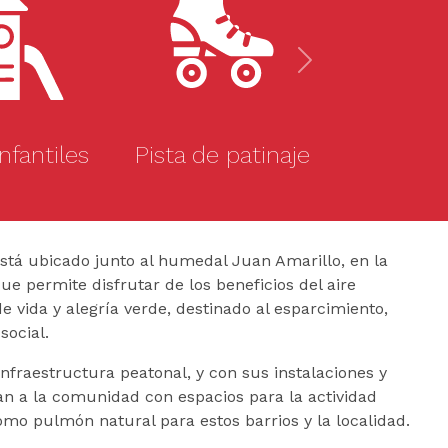
Next
nfantiles
Pista de patinaje
stá ubicado junto al humedal Juan Amarillo, en la
ue permite disfrutar de los beneficios del aire
e vida y alegría verde, destinado al esparcimiento,
 social.
nfraestructura peatonal, y con sus instalaciones y
an a la comunidad con espacios para la actividad
omo pulmón natural para estos barrios y la localidad.