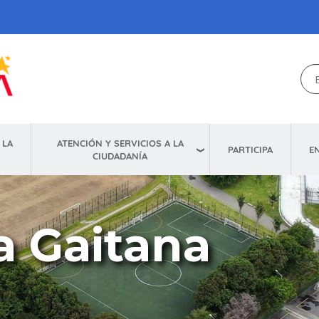
ATENCIÓN Y SERVICIOS A LA
 LA
E
PARTICIPA
CIUDADANÍA
a Gaitana