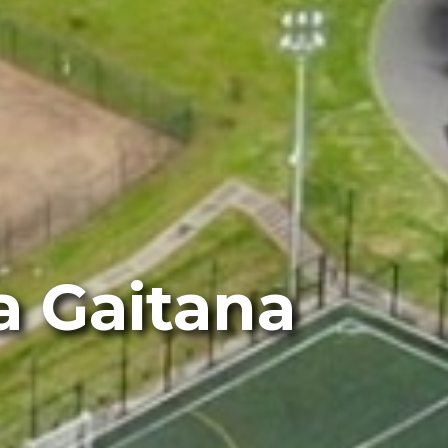
a Gaitana