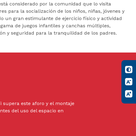
stá considerado por la comunidad que lo visita
s para la socialización de los niños, niñas, jóvenes y
o un gran estimulante de ejercicio físico y actividad
gama de juegos infantiles y canchas múltiples,
ión y seguridad para la tranquilidad de los padres.
 supera este aforo y el montaje
ntes del uso del espacio en