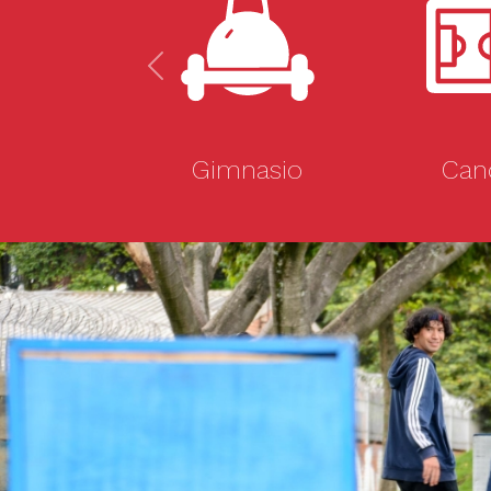
Previous
Gimnasio
Can