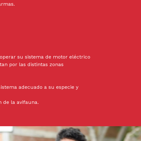
 armas.
n operar su sistema de motor eléctrico
tan por las distintas zonas
 sistema adecuado a su especie y
 de la avifauna.