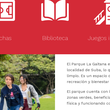
chas
Biblioteca
Juegos i
El Parque La Gaitana e
localidad de Suba, lo q
limpio. Es un espacio d
recreación y bienestar
El parque cuenta con i
zonas verdes, benefici
física y funcionando c