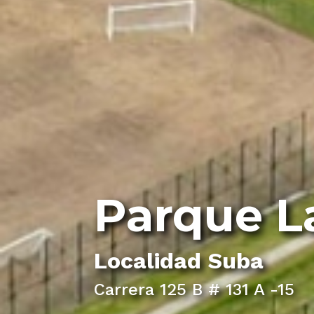
Parque L
Localidad
Suba
Carrera 125 B # 131 A -15