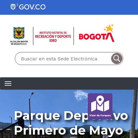
Pasar al contenido principal
EN
ES
Parque Deportivo
Primero de Mayo