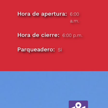
Hora de apertura
6:00
a.m.
Hora de cierre
6:00 p.m.
Parqueadero
Sí