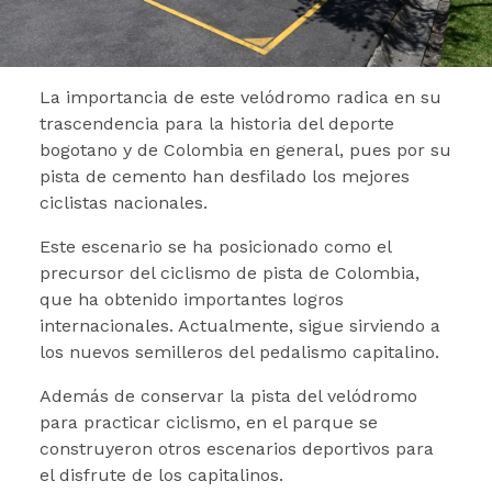
La importancia de este velódromo radica en su
trascendencia para la historia del deporte
bogotano y de Colombia en general, pues por su
pista de cemento han desfilado los mejores
ciclistas nacionales.
Este escenario se ha posicionado como el
precursor del ciclismo de pista de Colombia,
que ha obtenido importantes logros
internacionales. Actualmente, sigue sirviendo a
los nuevos semilleros del pedalismo capitalino.
Además de conservar la pista del velódromo
para practicar ciclismo, en el parque se
construyeron otros escenarios deportivos para
el disfrute de los capitalinos.