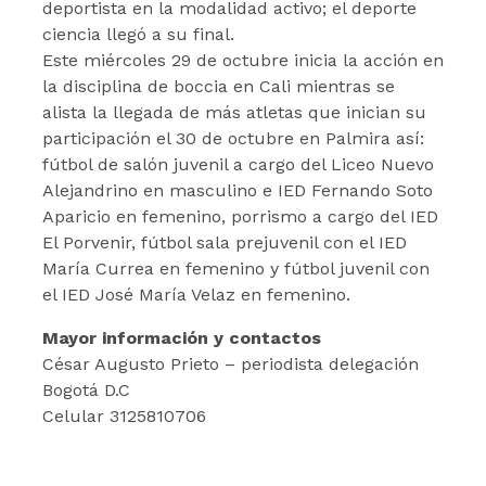
deportista en la modalidad activo; el deporte
ciencia llegó a su final.
Este miércoles 29 de octubre inicia la acción en
la disciplina de boccia en Cali mientras se
alista la llegada de más atletas que inician su
participación el 30 de octubre en Palmira así:
fútbol de salón juvenil a cargo del Liceo Nuevo
Alejandrino en masculino e IED Fernando Soto
Aparicio en femenino, porrismo a cargo del IED
El Porvenir, fútbol sala prejuvenil con el IED
María Currea en femenino y fútbol juvenil con
el IED José María Velaz en femenino.
Mayor información y contactos
César Augusto Prieto – periodista delegación
Bogotá D.C
Celular 3125810706