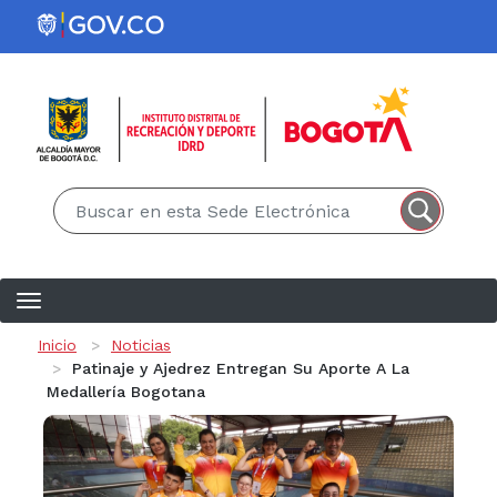
Pasar al contenido principal
EN
ES
Ruta de navegación
Inicio
Noticias
Patinaje y Ajedrez Entregan Su Aporte A La
Medallería Bogotana