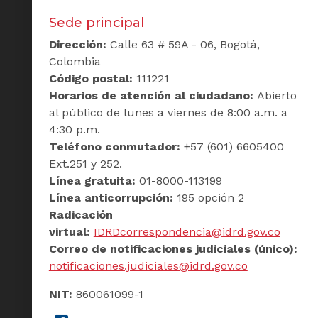
Sede principal
Dirección:
Calle 63 # 59A - 06, Bogotá,
Colombia
Código postal:
111221
Horarios de atención al ciudadano:
Abierto
al público de lunes a viernes de 8:00 a.m. a
4:30 p.m.
Teléfono conmutador:
+57 (601) 6605400
Ext.251 y 252.
Línea gratuita:
01-8000-113199
Línea anticorrupción:
195 opción 2
Radicación
virtual:
IDRDcorrespondencia@idrd.gov.co
Correo de notificaciones judiciales (único):
notificaciones.judiciales@idrd.gov.co
NIT:
860061099-1