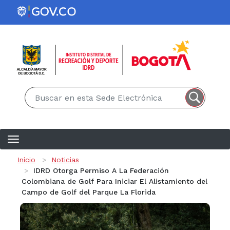
Pasar al contenido principal
EN
ES
Ruta de navegación
Inicio
Noticias
IDRD Otorga Permiso A La Federación
Colombiana de Golf Para Iniciar El Alistamiento del
Campo de Golf del Parque La Florida