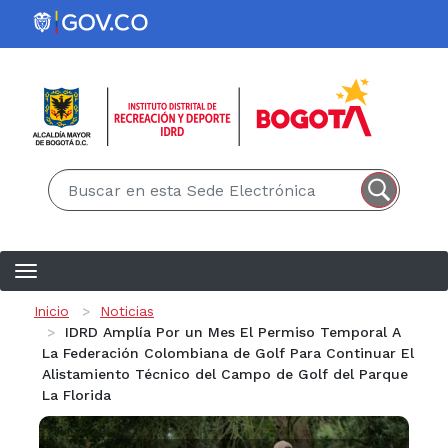
Pasar al contenido principal
EN
ES
Ruta de navegación
Inicio
Noticias
IDRD Amplía Por un Mes El Permiso Temporal A
La Federación Colombiana de Golf Para Continuar El
Alistamiento Técnico del Campo de Golf del Parque
La Florida