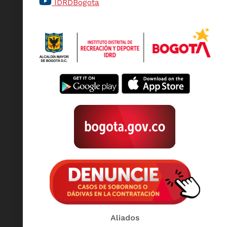
IDRDBogota
Aliados