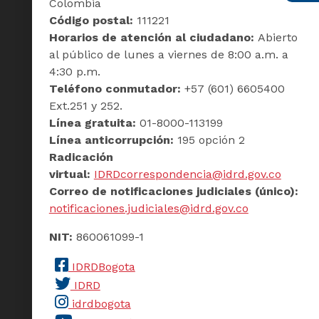
Colombia
Código postal:
111221
Horarios de atención al ciudadano:
Abierto
al público de lunes a viernes de 8:00 a.m. a
4:30 p.m.
Teléfono conmutador:
+57 (601) 6605400
Ext.251 y 252.
Línea gratuita:
01-8000-113199
Línea anticorrupción:
195 opción 2
Radicación
virtual:
IDRDcorrespondencia@idrd.gov.co
Correo de notificaciones judiciales (único):
notificaciones.judiciales@idrd.gov.co
NIT:
860061099-1
IDRDBogota
IDRD
idrdbogota