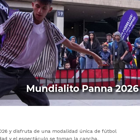
Mundialito Panna 2026
026 y disfruta de una modalidad única de fútbol
vidad y el espectáculo se toman la cancha.