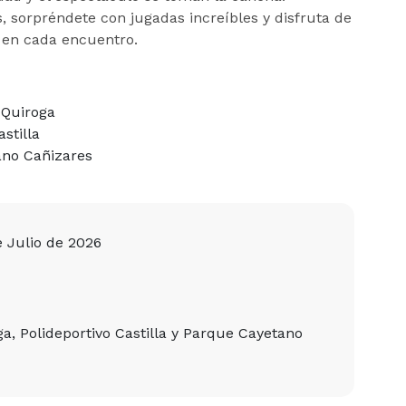
 sorpréndete con jugadas increíbles y disfruta de
a en cada encuentro.
 Quiroga
stilla
ano Cañizares
e Julio de 2026
ga, Polideportivo Castilla y Parque Cayetano