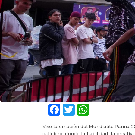
Facebook
Twitter
WhatsApp
Vive la emoción del Mundialito Panna 2
callejero, donde la habilidad, la creati