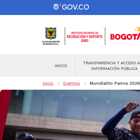
Pasar al contenido principal
TRANSPARENCIA Y ACCESO A
INICIO
INFORMACIÓN PÚBLICA
Ruta de navegación
Inicio
Eventos
Mundialito Panna 2026