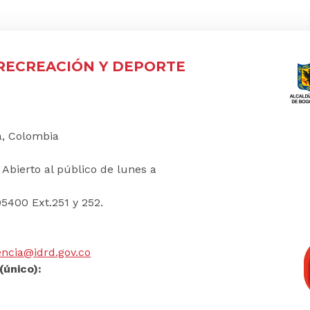
 RECREACIÓN Y DEPORTE
á, Colombia
:
Abierto al público de lunes a
5400 Ext.251 y 252.
ncia@idrd.gov.co
(único):