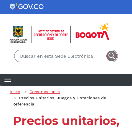
Pasar al contenido principal
EN
ES
Ruta de navegación
Inicio
Construcciones
Precios Unitarios, Juegos y Dotaciones de
Referencia
Precios unitarios,