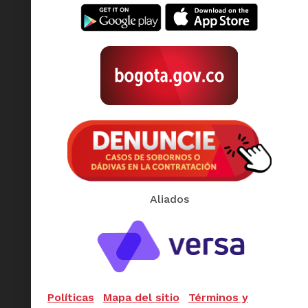
Aliados
Políticas
Mapa del sitio
Términos y