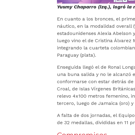
Yusmy Chaparro (izq.), logró la 
En cuanto a los bronces, el prim
náutico, en la modalidad overall (
estadounidenses Alexia Abelson y
luego vino el de Cristina Álvarez
integrando la cuarteta colombiana
Paraguay (plata).
Enseguida llegó el de Ronal Long
una buna salida y no le alcanzó 
conformarse con estar detrás de J
Croal, de Islas Vírgenes Británicas
relevo 4x100 metros femenino, i
tercero, luego de Jamaica (oro) y 
A falta de dos jornadas, el Equip
de 32 medallas, divididas en 11 pr