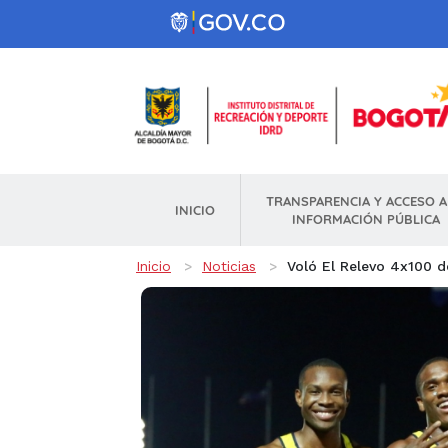
Pasar al contenido principal
TRANSPARENCIA Y ACCESO A
INICIO
INFORMACIÓN PÚBLICA
Ruta de navegación
Inicio
Noticias
Voló El Relevo 4x100 