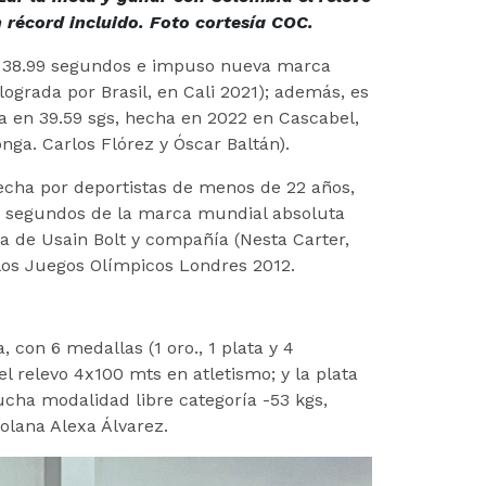
 récord incluido. Foto cortesía COC.
ó 38.99 segundos e impuso nueva marca
lograda por Brasil, en Cali 2021); además, es
 en 39.59 sgs, hecha en 2022 en Cascabel,
onga. Carlos Flórez y Óscar Baltán).
hecha por deportistas de menos de 22 años,
15 segundos de la marca mundial absoluta
ca de Usain Bolt y compañía (Nesta Carter,
 los Juegos Olímpicos Londres 2012.
 con 6 medallas (1 oro., 1 plata y 4
l relevo 4x100 mts en atletismo; y la plata
ucha modalidad libre categoría -53 kgs,
zolana Alexa Álvarez.