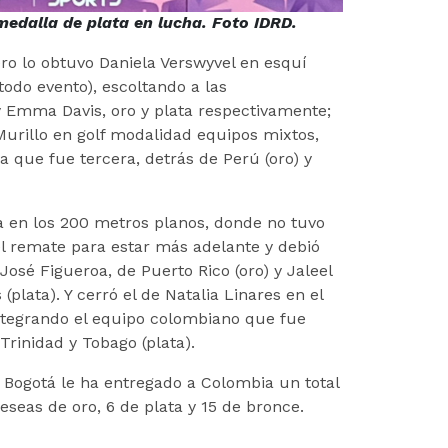
medalla de plata en lucha. Foto IDRD.
ero lo obtuvo Daniela Verswyvel en esquí
todo evento), escoltando a las
 Emma Davis, oro y plata respectivamente;
 Murillo en golf modalidad equipos mixtos,
 que fue tercera, detrás de Perú (oro) y
a en los 200 metros planos, donde no tuvo
el remate para estar más adelante y debió
osé Figueroa, de Puerto Rico (oro) y Jaleel
 (plata). Y cerró el de Natalia Linares en el
ntegrando el equipo colombiano que fue
Trinidad y Tobago (plata).
o Bogotá le ha entregado a Colombia un total
eseas de oro, 6 de plata y 15 de bronce.