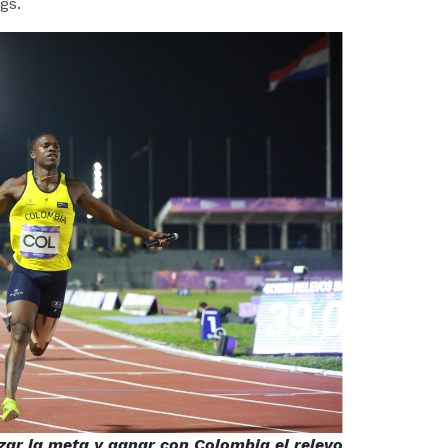
sgs.
ar la meta y ganar con Colombia el relevo