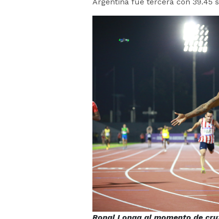
Argentina fue tercera con 39.45 
Ronal Longa al momento de cruz