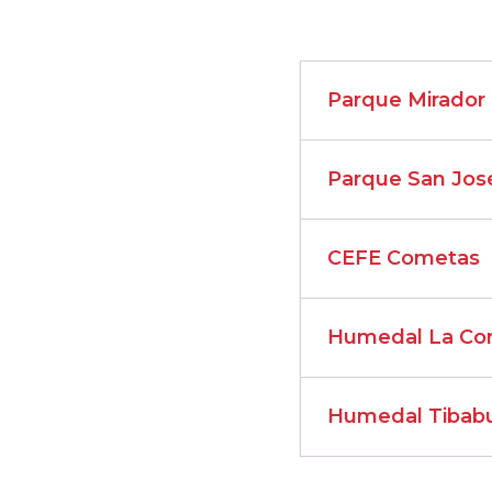
Parque Mirador
Parque San José
CEFE Cometas
Humedal La Con
Humedal Tibabu