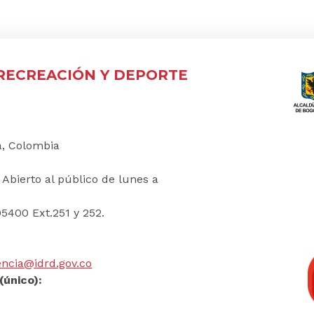
 RECREACIÓN Y DEPORTE
á, Colombia
:
Abierto al público de lunes a
5400 Ext.251 y 252.
ncia@idrd.gov.co
(único):