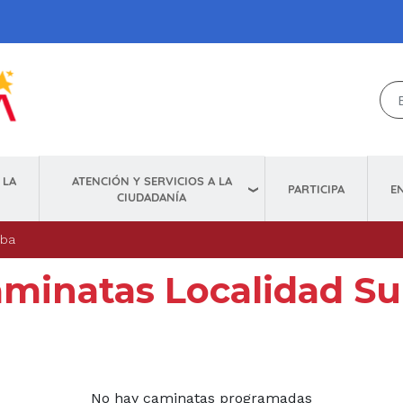
ATENCIÓN Y SERVICIOS A LA
 LA
E
PARTICIPA
CIUDADANÍA
uba
minatas Localidad S
No hay caminatas programadas