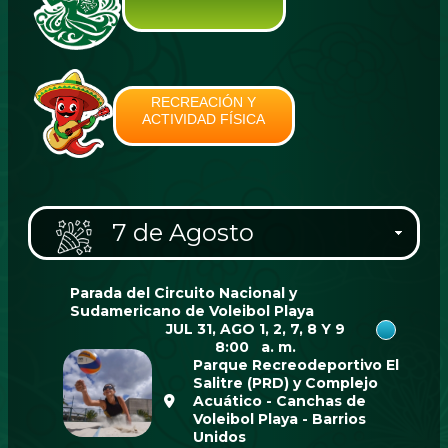
RECREACIÓN Y
ACTIVIDAD FÍSICA
7 de Agosto
Parada del Circuito Nacional y
Sudamericano de Voleibol Playa
JUL 31, AGO 1, 2, 7, 8 Y 9
8:00 a. m.
Parque Recreodeportivo El
Salitre (PRD) y Complejo
Acuático - Canchas de
Voleibol Playa - Barrios
Unidos