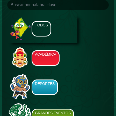
TODOS
ACADÉMICA
DEPORTES
GRANDES EVENTOS