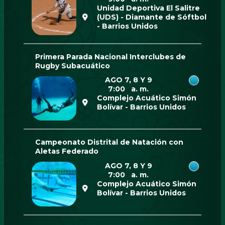
Unidad Deportiva El Salitre
(UDS) - Diamante de Sóftbol
- Barrios Unidos
Primera Parada Nacional Interclubes de
Rugby Subacuático
AGO 7, 8 Y 9
7:00 a. m.
Complejo Acuático Simón
Bolívar - Barrios Unidos
Campeonato Distrital de Natación con
Aletas Federado
AGO 7, 8 Y 9
7:00 a. m.
Complejo Acuático Simón
Bolívar - Barrios Unidos