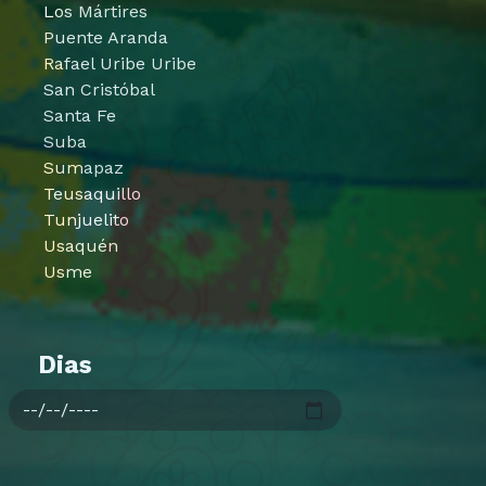
Los Mártires
Puente Aranda
Rafael Uribe Uribe
San Cristóbal
Santa Fe
Suba
Sumapaz
Teusaquillo
Tunjuelito
Usaquén
Usme
Dias