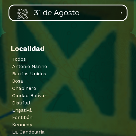
31 de Agosto
Localidad
Todos
Antonio Nariño
Barrios Unidos
Bosa
Chapinero
Ciudad Bolívar
Distrital
Engativá
Fontibón
Kennedy
La Candelaria