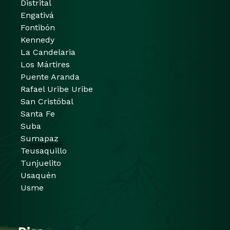
Distrital
Engativá
Fontibón
Kennedy
La Candelaria
Los Mártires
Puente Aranda
Rafael Uribe Uribe
San Cristóbal
Santa Fe
Suba
Sumapaz
Teusaquillo
Tunjuelito
Usaquén
Usme