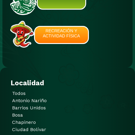
RECREACIÓN Y
ACTIVIDAD FÍSICA
Localidad
Todos
Antonio Nariño
Barrios Unidos
Bosa
Chapinero
Ciudad Bolívar