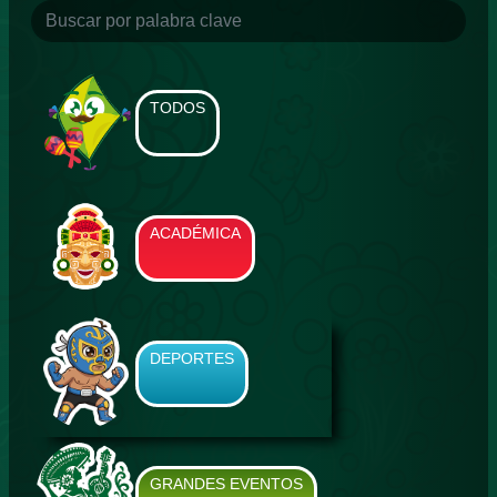
TODOS
ACADÉMICA
DEPORTES
GRANDES EVENTOS