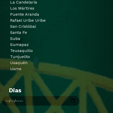
La Candelaria
Los Mártires
Puente Aranda
Rafael Uribe Uribe
San Cristóbal
Santa Fe
Suba
Sumapaz
Teusaquillo
Tunjuelito
Usaquén
Usme
Dias