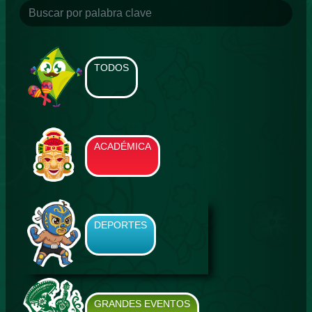
TODOS
ACADÉMICA
DEPORTES
GRANDES EVENTOS