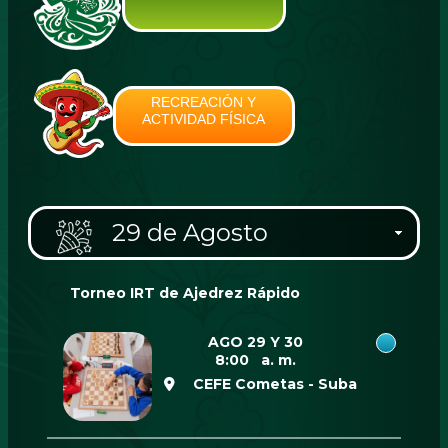
RECREACIÓN Y
ACTIVIDAD FÍSICA
29 de Agosto
Torneo IRT de Ajedrez Rápido
AGO 29 Y 30
8:00 a. m.
CEFE Cometas - Suba