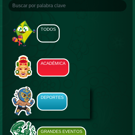
TODOS
ACADÉMICA
DEPORTES
GRANDES EVENTOS