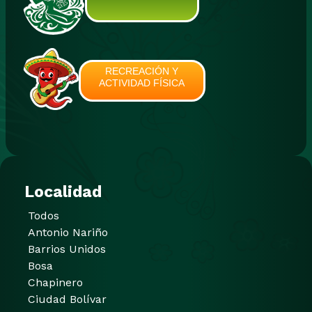
RECREACIÓN Y
ACTIVIDAD FÍSICA
Localidad
Todos
Antonio Nariño
Barrios Unidos
Bosa
Chapinero
Ciudad Bolívar