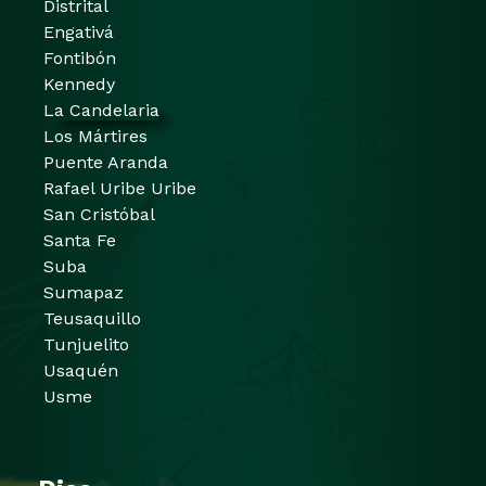
Distrital
Engativá
Fontibón
Kennedy
La Candelaria
Los Mártires
Puente Aranda
Rafael Uribe Uribe
San Cristóbal
Santa Fe
Suba
Sumapaz
Teusaquillo
Tunjuelito
Usaquén
Usme