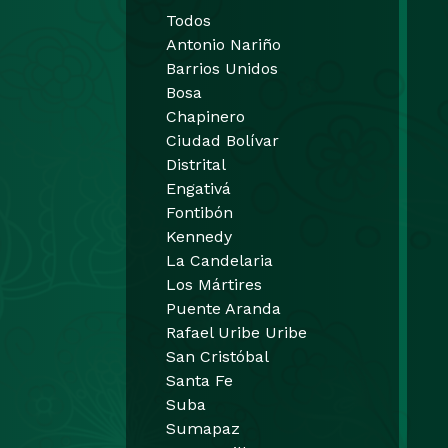
Todos
Antonio Nariño
Barrios Unidos
Bosa
Chapinero
Ciudad Bolívar
Distrital
Engativá
Fontibón
Kennedy
La Candelaria
Los Mártires
Puente Aranda
Rafael Uribe Uribe
San Cristóbal
Santa Fe
Suba
Sumapaz