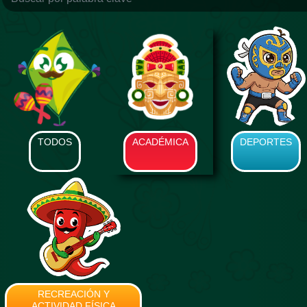
TODOS
ACADÉMICA
DEPORTES
RECREACIÓN Y
ACTIVIDAD FÍSICA