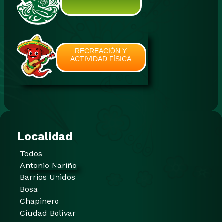
RECREACIÓN Y
ACTIVIDAD FÍSICA
Localidad
Todos
Antonio Nariño
Barrios Unidos
Bosa
Chapinero
Ciudad Bolívar