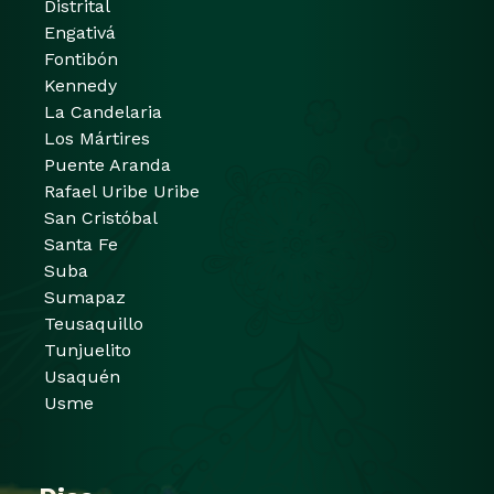
Distrital
Engativá
Fontibón
Kennedy
La Candelaria
Los Mártires
Puente Aranda
Rafael Uribe Uribe
San Cristóbal
Santa Fe
Suba
Sumapaz
Teusaquillo
Tunjuelito
Usaquén
Usme