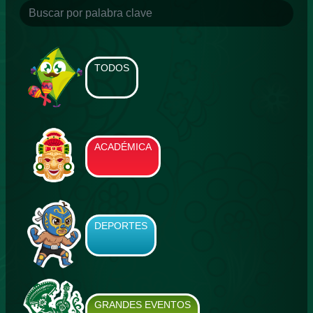
TODOS
ACADÉMICA
DEPORTES
GRANDES EVENTOS