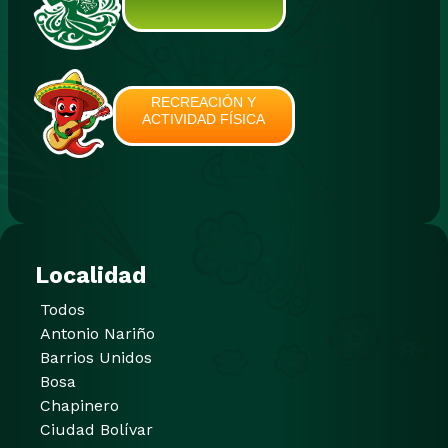
RECREACIÓN Y
ACTIVIDAD FÍSICA
Localidad
Todos
Antonio Nariño
Barrios Unidos
Bosa
Chapinero
Ciudad Bolívar