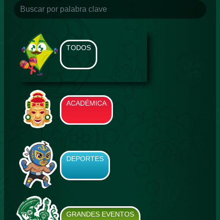
TODOS
ACADÉMICA
DEPORTES
GRANDES EVENTOS