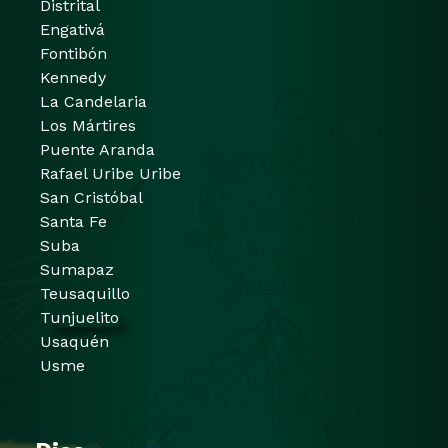
Distrital
Engativá
Fontibón
Kennedy
La Candelaria
Los Mártires
Puente Aranda
Rafael Uribe Uribe
San Cristóbal
Santa Fe
Suba
Sumapaz
Teusaquillo
Tunjuelito
Usaquén
Usme