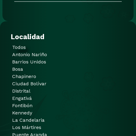
Localidad
Todos
Antonio Nariño
Barrios Unidos
Bosa
Chapinero
Ciudad Bolívar
Distrital
Engativá
Fontibón
Kennedy
La Candelaria
Los Mártires
Puente Aranda