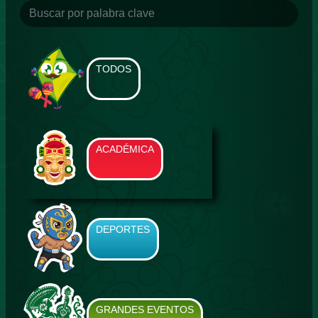
TODOS
ACADÉMICA
DEPORTES
GRANDES EVENTOS