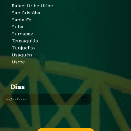
Rafael Uribe Uribe
San Cristóbal
Santa Fe
Suba
Sumapaz
Teusaquillo
Tunjuelito
Usaquén
Usme
Dias