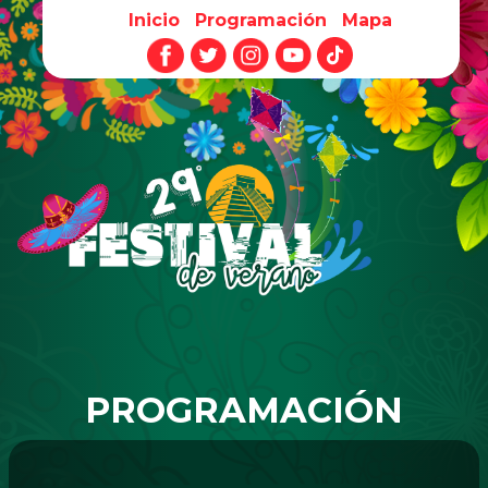
Inicio
Programación
Mapa
Pasar al contenido principal
PROGRAMACIÓN