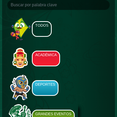
TODOS
ACADÉMICA
DEPORTES
GRANDES EVENTOS