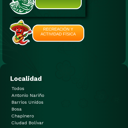
RECREACIÓN Y
ACTIVIDAD FÍSICA
Localidad
Todos
Antonio Nariño
Barrios Unidos
Bosa
Chapinero
Ciudad Bolívar