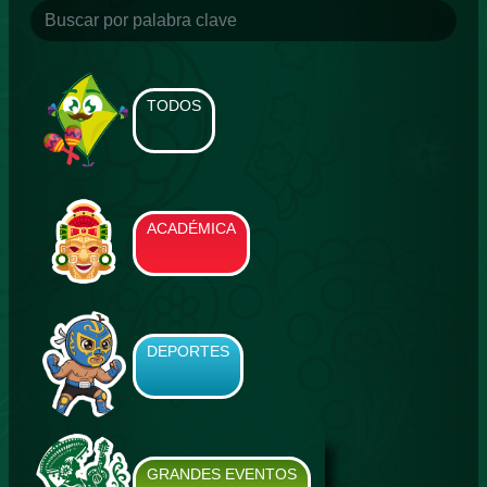
TODOS
ACADÉMICA
DEPORTES
GRANDES EVENTOS