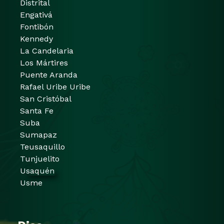
Distrital
Engativá
Fontibón
Kennedy
La Candelaria
Los Mártires
Puente Aranda
Rafael Uribe Uribe
San Cristóbal
Santa Fe
Suba
Sumapaz
Teusaquillo
Tunjuelito
Usaquén
Usme