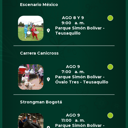
Escenario México
AGO 8 Y 9
9:00 a. m.
Parque Simón Bolívar -
Teusaquillo
Carrera Canicross
AGO 9
7:00 a. m.
Parque Simón Bolívar -
Óvalo Tres - Teusaquillo
Strongman Bogotá
AGO 9
11:00 a. m.
Parque Simón Bolívar -