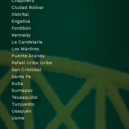
Chapinero
Ciudad Bolívar
Distrital
Engativá
Fontibón
Kennedy
La Candelaria
Los Mártires
Puente Aranda
Rafael Uribe Uribe
San Cristóbal
Santa Fe
Suba
Sumapaz
Teusaquillo
Tunjuelito
Usaquén
Usme