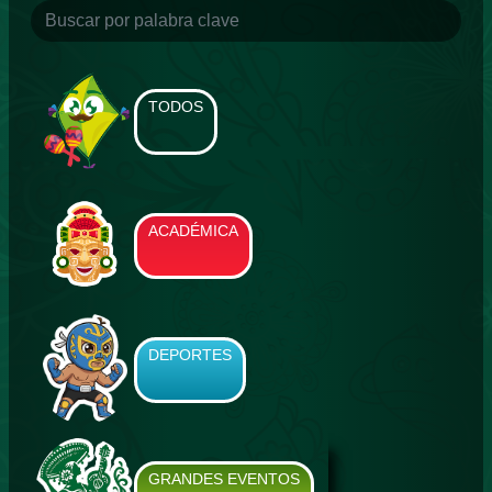
TODOS
ACADÉMICA
DEPORTES
GRANDES EVENTOS