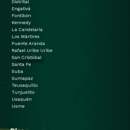
Distrital
Engativá
Fontibón
Kennedy
La Candelaria
Los Mártires
Puente Aranda
Rafael Uribe Uribe
San Cristóbal
Santa Fe
Suba
Sumapaz
Teusaquillo
Tunjuelito
Usaquén
Usme