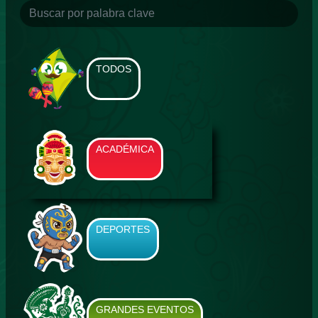
TODOS
ACADÉMICA
DEPORTES
GRANDES EVENTOS