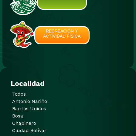
RECREACIÓN Y
ACTIVIDAD FÍSICA
Localidad
Todos
Antonio Nariño
Barrios Unidos
Bosa
Chapinero
Ciudad Bolívar