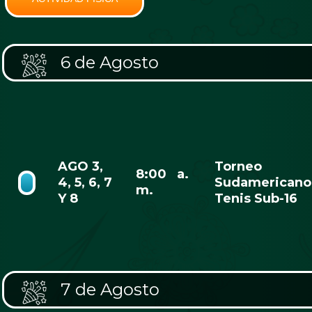
6 de Agosto
AGO 3,
Torneo
8:00 a.
4, 5, 6, 7
Sudamericano
m.
Y 8
Tenis Sub-16
7 de Agosto