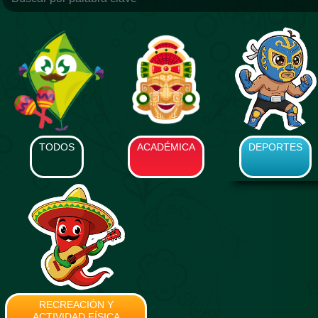
TODOS
ACADÉMICA
DEPORTES
RECREACIÓN Y
ACTIVIDAD FÍSICA