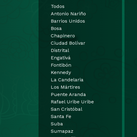
Todos
Antonio Nariño
Barrios Unidos
Bosa
Chapinero
Ciudad Bolívar
Distrital
Engativá
Fontibón
Kennedy
La Candelaria
Los Mártires
Puente Aranda
Rafael Uribe Uribe
San Cristóbal
Santa Fe
Suba
Sumapaz