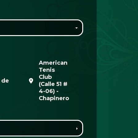
American
Tenis
Club
 de
(Calle 51 #
4-06) -
Chapinero