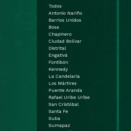
Todos
Antonio Nariño
Barrios Unidos
Bosa
Chapinero
Ciudad Bolívar
Distrital
Engativá
Fontibón
Kennedy
La Candelaria
Los Mártires
Puente Aranda
Rafael Uribe Uribe
San Cristóbal
Santa Fe
Suba
Sumapaz