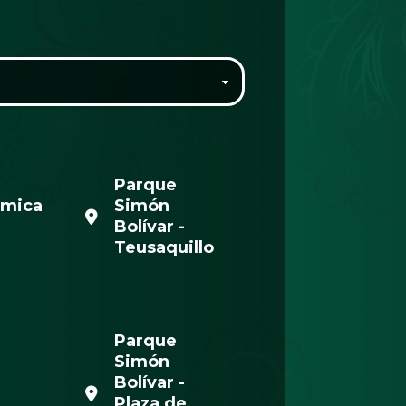
Parque
ómica
Simón
Bolívar -
Teusaquillo
Parque
Simón
Bolívar -
Plaza de