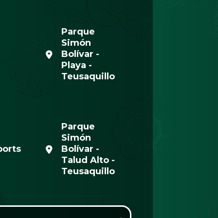
Parque
Simón
Bolívar -
Playa -
Teusaquillo
Parque
Simón
ports
Bolívar -
Talud Alto -
Teusaquillo