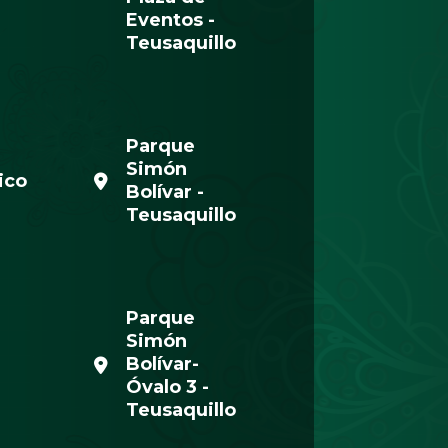
Eventos -
Teusaquillo
Parque
Simón
ico
Bolívar -
Teusaquillo
Parque
Simón
Bolívar-
Óvalo 3 -
Teusaquillo