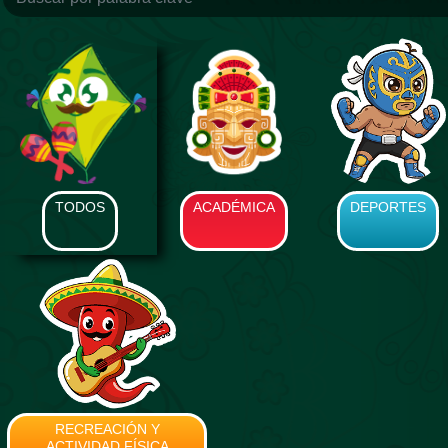
TODOS
ACADÉMICA
DEPORTES
RECREACIÓN Y
ACTIVIDAD FÍSICA