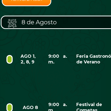
8 de Agosto
AGO 1,
9:00 a.
Feria Gastron
2, 8, 9
m.
de Verano
9:00 a.
Festival de
AGO 8
m.
Cometas