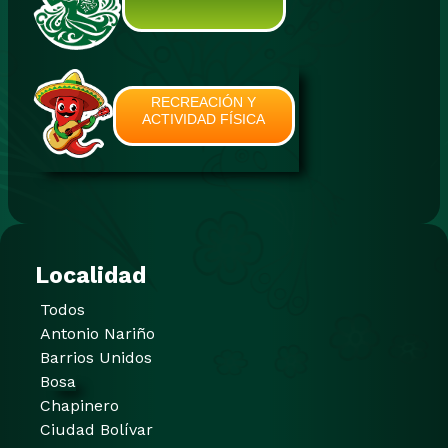
RECREACIÓN Y
ACTIVIDAD FÍSICA
Localidad
Todos
Antonio Nariño
Barrios Unidos
Bosa
Chapinero
Ciudad Bolívar