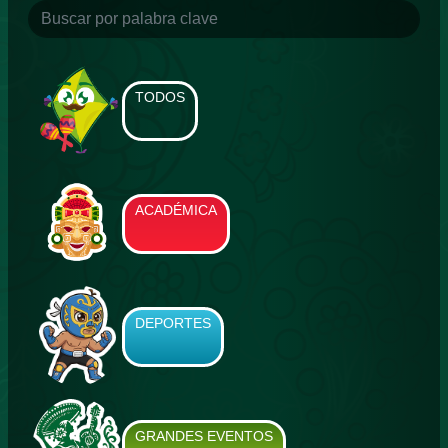
TODOS
ACADÉMICA
DEPORTES
GRANDES EVENTOS