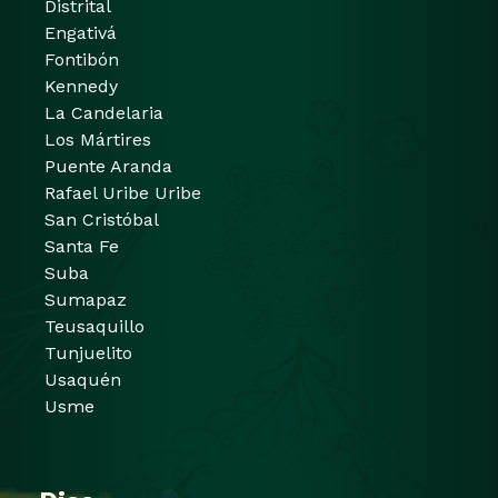
Distrital
Engativá
Fontibón
Kennedy
La Candelaria
Los Mártires
Puente Aranda
Rafael Uribe Uribe
San Cristóbal
Santa Fe
Suba
Sumapaz
Teusaquillo
Tunjuelito
Usaquén
Usme