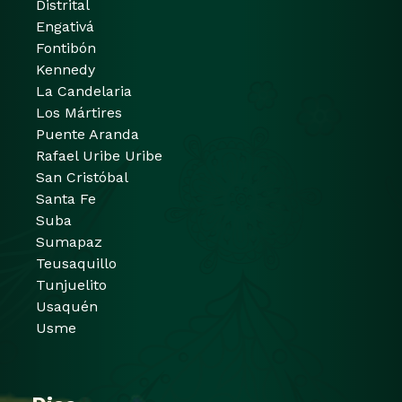
Distrital
Engativá
Fontibón
Kennedy
La Candelaria
Los Mártires
Puente Aranda
Rafael Uribe Uribe
San Cristóbal
Santa Fe
Suba
Sumapaz
Teusaquillo
Tunjuelito
Usaquén
Usme