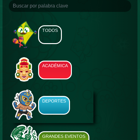
TODOS
ACADÉMICA
DEPORTES
GRANDES EVENTOS