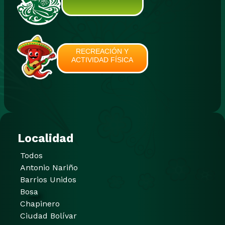
RECREACIÓN Y
ACTIVIDAD FÍSICA
Localidad
Todos
Antonio Nariño
Barrios Unidos
Bosa
Chapinero
Ciudad Bolívar