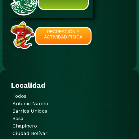
RECREACIÓN Y
ACTIVIDAD FÍSICA
Localidad
Todos
Antonio Nariño
Barrios Unidos
Bosa
Chapinero
Ciudad Bolívar