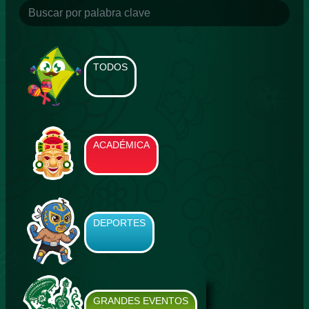
TODOS
ACADÉMICA
DEPORTES
GRANDES EVENTOS