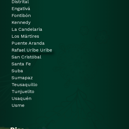
Distrital
Engativá
Fontibón
Kennedy
La Candelaria
Los Mártires
Puente Aranda
Rafael Uribe Uribe
San Cristóbal
Santa Fe
Suba
Sumapaz
Teusaquillo
Tunjuelito
Usaquén
Usme