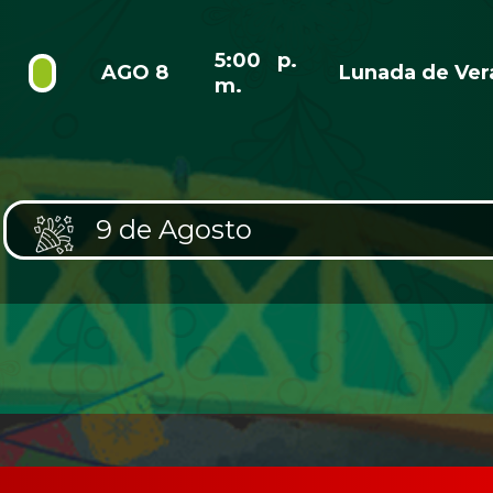
5:00 p.
AGO 8
Lunada de Ver
m.
9 de Agosto