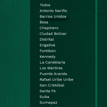
Todos
Antonio Nariño
Barrios Unidos
Bosa
Chapinero
Ciudad Bolívar
Distrital
Engativá
Fontibón
Kennedy
La Candelaria
Los Mártires
Puente Aranda
Rafael Uribe Uribe
San Cristóbal
Santa Fe
Suba
Sumapaz