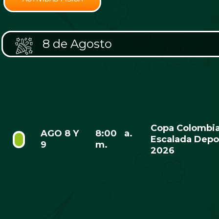
8 de Agosto
Copa Colombi
AGO 8 Y
8:00 a.
Escalada Depo
9
m.
2026