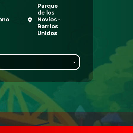
Parque
de los
ano
Novios -
Barrios
Unidos