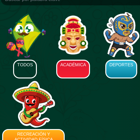
TODOS
ACADÉMICA
DEPORTES
RECREACIÓN Y
ACTIVIDAD FÍSICA