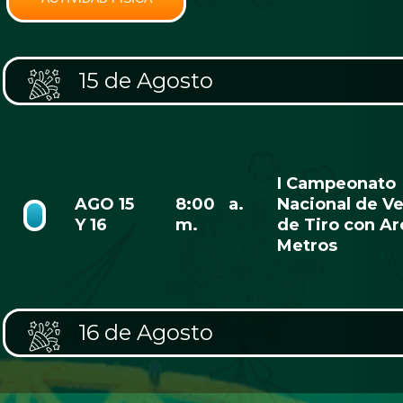
15 de Agosto
I Campeonato
AGO 15
8:00 a.
Nacional de V
Y 16
m.
de Tiro con Ar
Metros
16 de Agosto