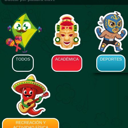
TODOS
ACADÉMICA
DEPORTES
RECREACIÓN Y
ACTIVIDAD FÍSICA