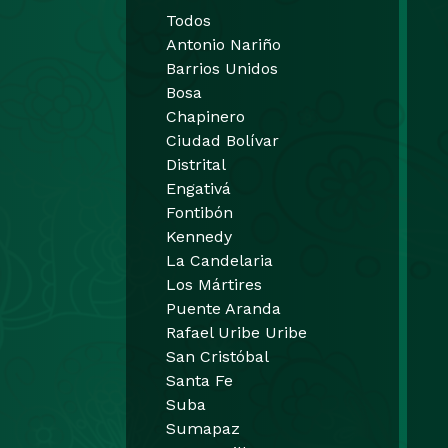
Todos
Antonio Nariño
Barrios Unidos
Bosa
Chapinero
Ciudad Bolívar
Distrital
Engativá
Fontibón
Kennedy
La Candelaria
Los Mártires
Puente Aranda
Rafael Uribe Uribe
San Cristóbal
Santa Fe
Suba
Sumapaz