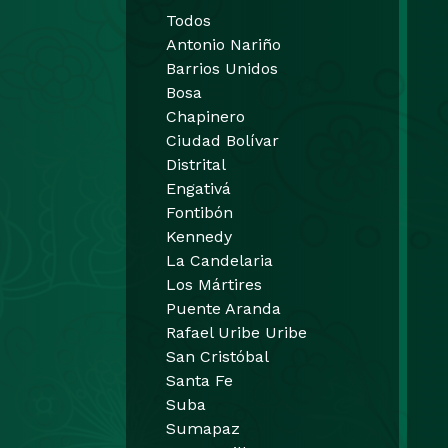
Todos
Antonio Nariño
Barrios Unidos
Bosa
Chapinero
Ciudad Bolívar
Distrital
Engativá
Fontibón
Kennedy
La Candelaria
Los Mártires
Puente Aranda
Rafael Uribe Uribe
San Cristóbal
Santa Fe
Suba
Sumapaz