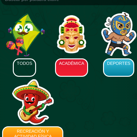
TODOS
ACADÉMICA
DEPORTES
RECREACIÓN Y
ACTIVIDAD FÍSICA