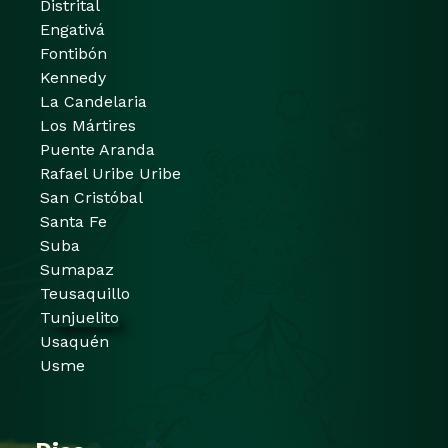
Distrital
Engativá
Fontibón
Kennedy
La Candelaria
Los Mártires
Puente Aranda
Rafael Uribe Uribe
San Cristóbal
Santa Fe
Suba
Sumapaz
Teusaquillo
Tunjuelito
Usaquén
Usme