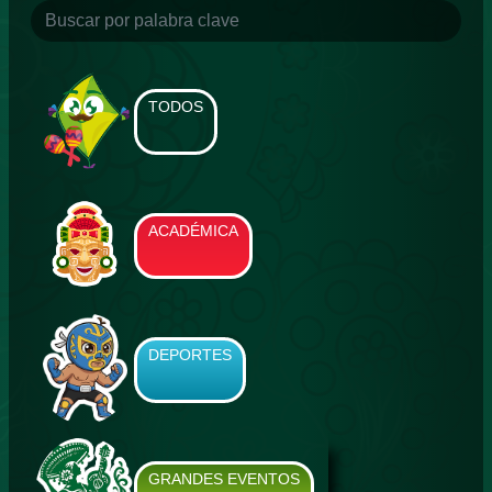
TODOS
ACADÉMICA
DEPORTES
GRANDES EVENTOS