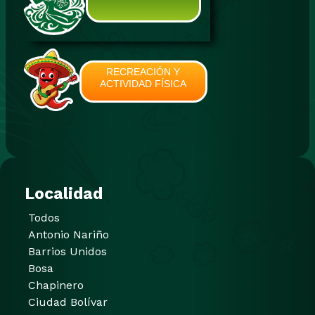
RECREACIÓN Y
ACTIVIDAD FÍSICA
Localidad
Todos
Antonio Nariño
Barrios Unidos
Bosa
Chapinero
Ciudad Bolívar