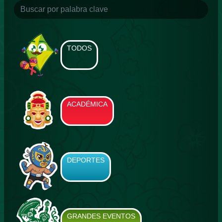
TODOS
ACADÉMICA
DEPORTES
GRANDES EVENTOS