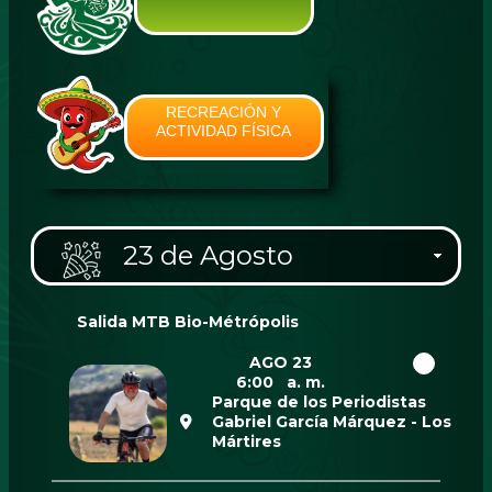
RECREACIÓN Y
ACTIVIDAD FÍSICA
23 de Agosto
Salida MTB Bio-Métrópolis
AGO 23
6:00 a. m.
Parque de los Periodistas
Gabriel García Márquez - Los
Mártires