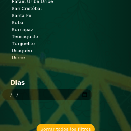
Rafael Uribe Uribe
San Cristóbal
Santa Fe
Suba
Sumapaz
Teusaquillo
Tunjuelito
Usaquén
Usme
Dias
Borrar todos los filtros