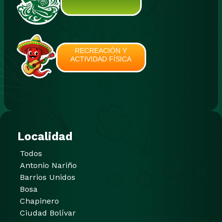
RECREACIÓN Y
ACTIVIDAD FÍSICA
Localidad
Todos
Antonio Nariño
Barrios Unidos
Bosa
Chapinero
Ciudad Bolívar