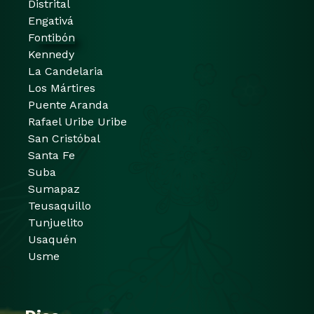
Distrital
Engativá
Fontibón
Kennedy
La Candelaria
Los Mártires
Puente Aranda
Rafael Uribe Uribe
San Cristóbal
Santa Fe
Suba
Sumapaz
Teusaquillo
Tunjuelito
Usaquén
Usme