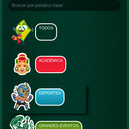
TODOS
ACADÉMICA
DEPORTES
GRANDES EVENTOS