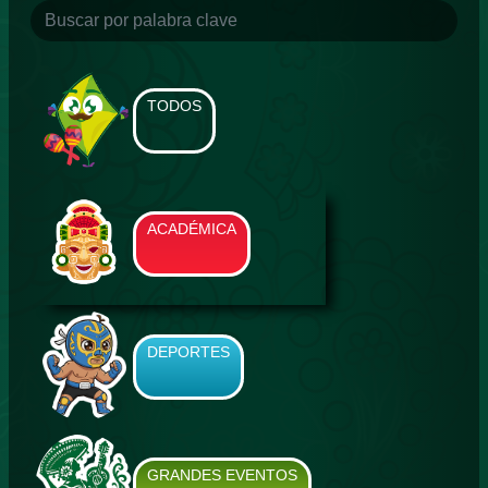
TODOS
ACADÉMICA
DEPORTES
GRANDES EVENTOS