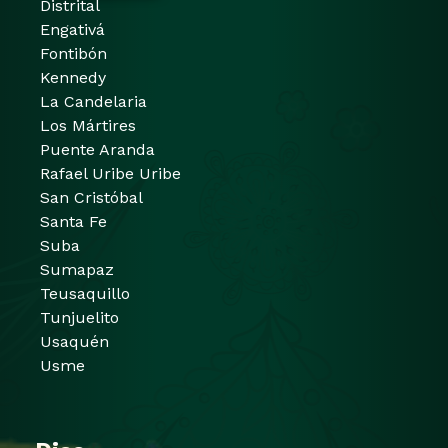
Distrital
Engativá
Fontibón
Kennedy
La Candelaria
Los Mártires
Puente Aranda
Rafael Uribe Uribe
San Cristóbal
Santa Fe
Suba
Sumapaz
Teusaquillo
Tunjuelito
Usaquén
Usme