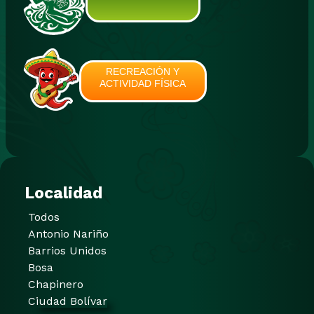
RECREACIÓN Y
ACTIVIDAD FÍSICA
Localidad
Todos
Antonio Nariño
Barrios Unidos
Bosa
Chapinero
Ciudad Bolívar