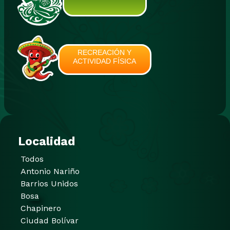
RECREACIÓN Y
ACTIVIDAD FÍSICA
Localidad
Todos
Antonio Nariño
Barrios Unidos
Bosa
Chapinero
Ciudad Bolívar