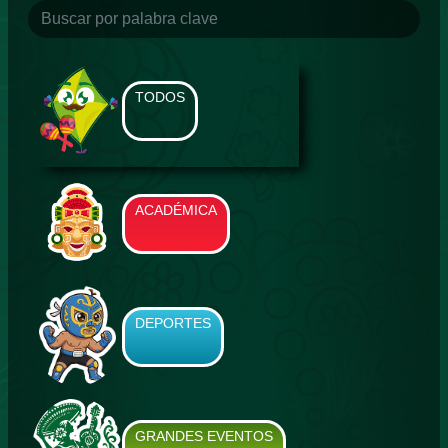
TODOS
ACADÉMICA
DEPORTES
GRANDES EVENTOS