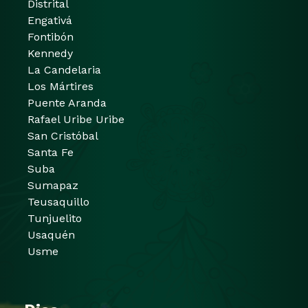
Distrital
Engativá
Fontibón
Kennedy
La Candelaria
Los Mártires
Puente Aranda
Rafael Uribe Uribe
San Cristóbal
Santa Fe
Suba
Sumapaz
Teusaquillo
Tunjuelito
Usaquén
Usme